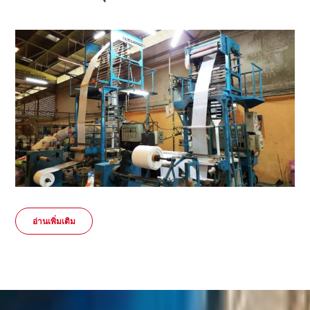
อ่านเพิ่มเติม