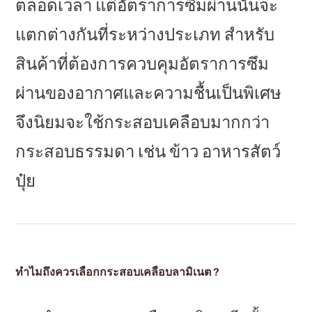
ตลอดเวลา แต่อัตราการซึมผ่านนั้นจะ
แตกต่างกันที่ระหว่างประเภท สำหรับ
สินค้าที่ต้องการควบคุมอัตราการซึม
ผ่านของอากาศและความชื้นเป็นพิเศษ
จึงนิยมจะใช้กระสอบเคลือบมากกว่า
กระสอบธรรมดา เช่น ข้าว อาหารสัตว์
ปุ๋ย
ทำไมถึงควรเลือกกระสอบเคลือบลามิเนต ?