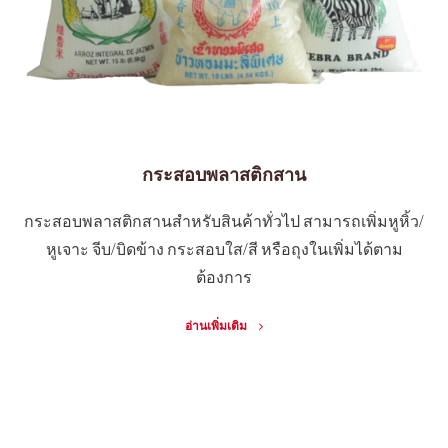
กระสอบพลาสติกสาน
กระสอบพลาสติกสานสำหรับสินค้าทั่วไป สามารถเพิ่มหูหิ้ว/
หูเจาะ จีบ/บิดข้าง กระสอบใส/สี หรือถุงในเพิ่มได้ตาม
ต้องการ
อ่านเพิ่มเติม