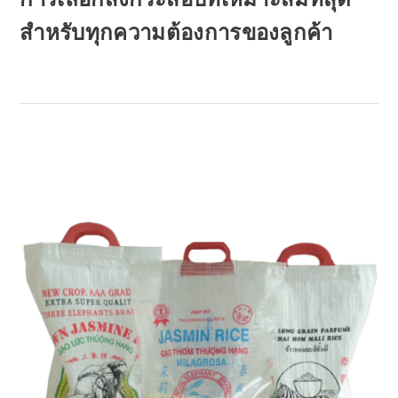
สำหรับทุกความต้องการของลูกค้า